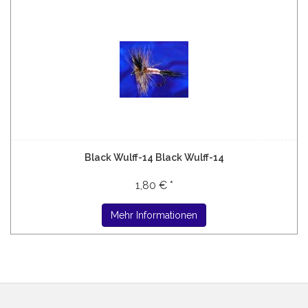
Black Wulff-14 Black Wulff-14
1,80 € *
Mehr Informationen