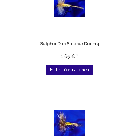
Sulphur Dun Sulphur Dun-14
1,65 € *
Mehr Informationen