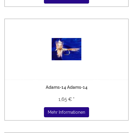
Adams-14 Adams-14
1,65 € *
Mehr Informationen