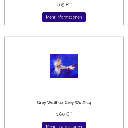
1,65 € *
Mehr Informationen
Grey Wulff-14 Grey Wulff-14
1,80 € *
Mehr Informationen