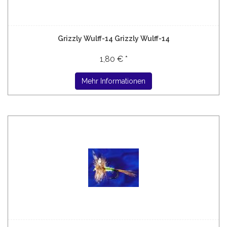
Grizzly Wulff-14 Grizzly Wulff-14
1,80 € *
Mehr Informationen