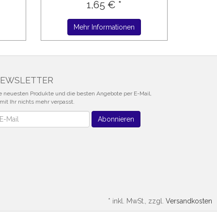
1,65 € *
Mehr Informationen
EWSLETTER
e neuesten Produkte und die besten Angebote per E-Mail,
mit Ihr nichts mehr verpasst.
wsletter
Abonnieren
*
inkl. MwSt., zzgl.
Versandkosten