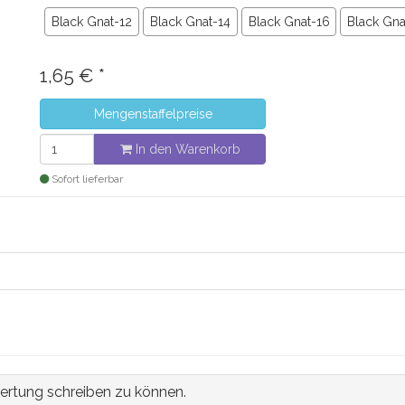
Black Gnat-12
Black Gnat-14
Black Gnat-16
Black Gna
1,65
€
*
Mengenstaffelpreise
In den Warenkorb
Sofort lieferbar
ertung schreiben zu können.