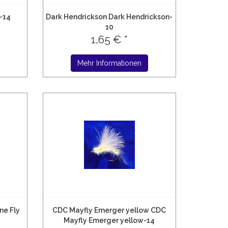
-14
Dark Hendrickson Dark Hendrickson-
10
1,65 € *
Mehr Informationen
ne Fly
CDC Mayfly Emerger yellow CDC
Mayfly Emerger yellow-14