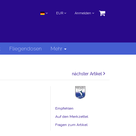
EUR
Anmelden
k
Fliegendosen
Mehr
nächster Artikel
Empfehlen
Auf den Merkzettel
Fragen zum Artikel