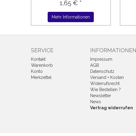
1,65 € *
Mehr Informationen
SERVICE
INFORMATIONE
Kontakt
Impressum
Warenkorb
AGB
Konto
Datenschutz
Merkzettel
Versand + Kosten
Widerrufsrecht
Wie Bestellen ?
Newsletter
News
Vertrag widerrufen