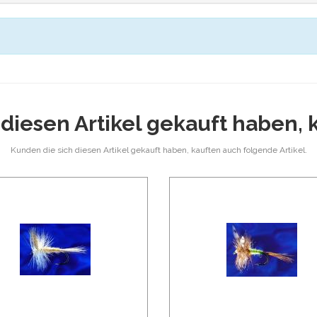
diesen Artikel gekauft haben,
Kunden die sich diesen Artikel gekauft haben, kauften auch folgende Artikel.