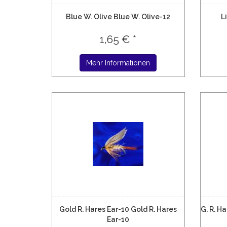
Blue W. Olive Blue W. Olive-12
L
1,65 € *
Mehr Informationen
Gold R. Hares Ear-10 Gold R. Hares
G. R. Ha
Ear-10