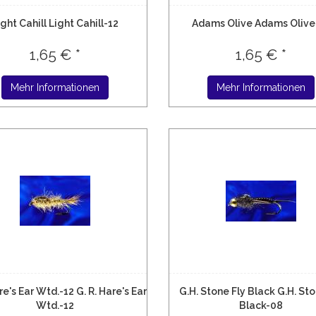
ight Cahill Light Cahill-12
Adams Olive Adams Olive
1,65 € *
1,65 € *
Mehr Informationen
Mehr Informationen
re's Ear Wtd.-12 G. R. Hare's Ear
G.H. Stone Fly Black G.H. Sto
Wtd.-12
Black-08