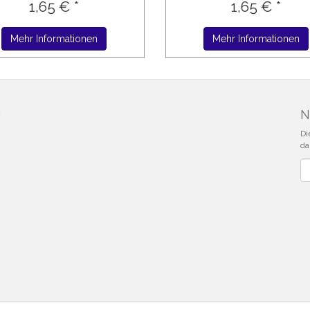
1,65 € *
1,65 € *
Mehr Informationen
Mehr Informationen
N
N
Di
da
Ne