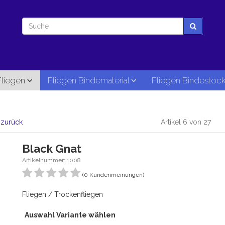
Fliegen
Fliegen Bindematerial
Fliegen Bindestoc
l zurück
Artikel 6 von 27
Black Gnat
Artikelnummer: 1008
(0 Kundenmeinungen)
Fliegen / Trockenfliegen
Auswahl Variante wählen