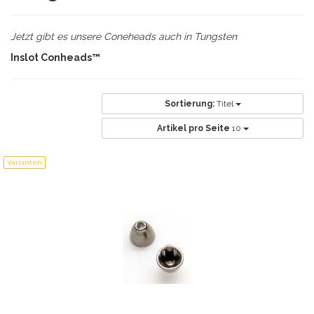
Jetzt gibt es unsere Coneheads auch in Tungsten
Inslot Conheads™
Sortierung:
Titel
Artikel pro Seite
10
Varianten