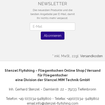
NEWSLETTER
Die neuesten Produkte und die
besten Angebote per E-Mail, damit
Ihr nichts mehr verpasst.
Newsletter
Abonnieren
*
inkl. MwSt., zzgl.
Versandkosten
Stenzel Flyfishing – Fliegenfischen Online Shop | Versand
für Fliegenfischer
eine Division der Stenzel MIM Technik GmbH
Inh. Gerhard Stenzel – Daimlerstr. 22 – 75233 Tiefenbronn
Telefon: +49 (0)7234-9489800 - Telefax: +49(0)7234- 9489802
email:
info@stenzel-flyfishing.com