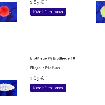
1,65 € *
Mehr Informationen
Brotfliege #8 Brotfliege #8
Fliegen / Friedfisch
1,65 € *
Mehr Informationen