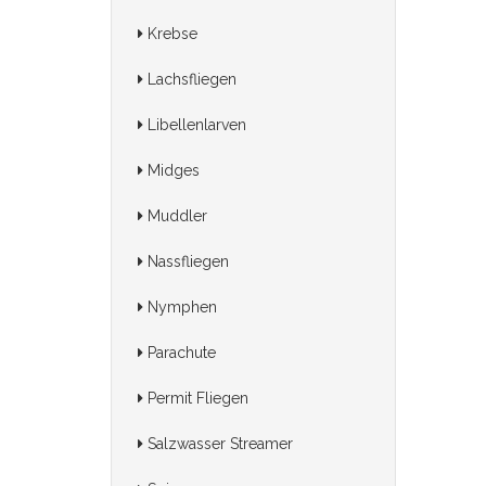
Krebse
Lachsfliegen
Libellenlarven
Midges
Muddler
Nassfliegen
Nymphen
Parachute
Permit Fliegen
Salzwasser Streamer