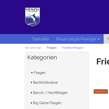
Startseite
Bissanzeiger/Reiniger
Sie sind hier:
Fliegen
Friedfischfliegen
Kategorien
Fri
Fliegen
Bachflohkrebse
topartikel
Barsch / Hechtfliegen
Big Game Fliegen