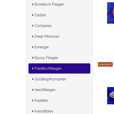
Bonefisch Fliegen
Caddis
Comparas
Deep Minnows
Emerger
Epoxy Fliegen
topartikel
Friedfischfliegen
Goldkopfnymphen
Hechtfliegen
Insekten
Irresistibles