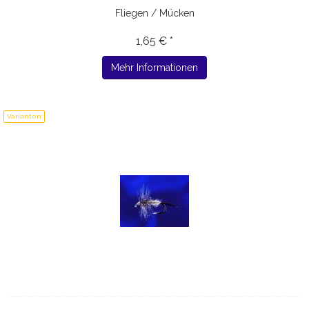
Fliegen / Mücken
1,65 € *
Mehr Informationen
Varianten