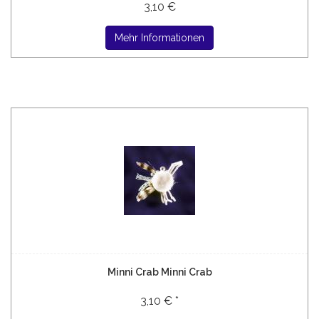
3,10 €
Mehr Informationen
Minni Crab Minni Crab
3,10 € *