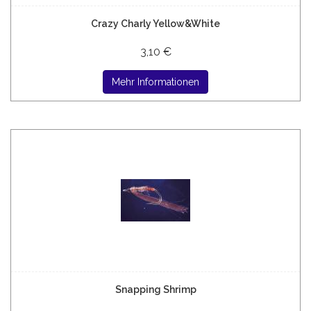
Crazy Charly Yellow&White
3,10 €
Mehr Informationen
Snapping Shrimp