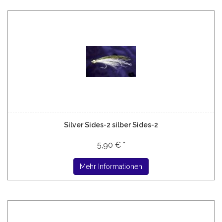
Silver Sides-2 silber Sides-2
5,90 € *
Mehr Informationen