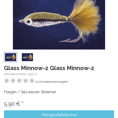
Glass Minnow-2 Glass Minnow-2
Artikelnummer: 2521-2
(0 Kundenmeinungen)
Fliegen / Salzwasser Streamer
5,90
€
*
Mengenstaffelpreise