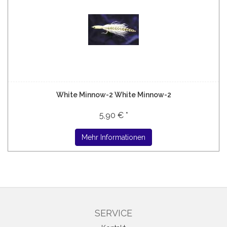
White Minnow-2 White Minnow-2
5,90 € *
Mehr Informationen
SERVICE