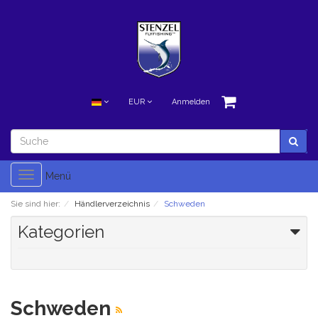
EUR
Anmelden
Toggle
Menü
navigation
Sie sind hier:
Händlerverzeichnis
Schweden
Kategorien
Schweden