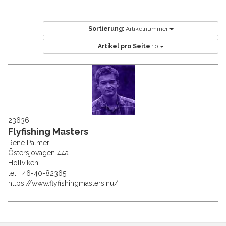
Sortierung:
Artikelnummer
Artikel pro Seite
10
23636
Flyfishing Masters
Renè Palmer
Östersjövägen 44a
Höllviken
tel. +46-40-82365
https://www.flyfishingmasters.nu/