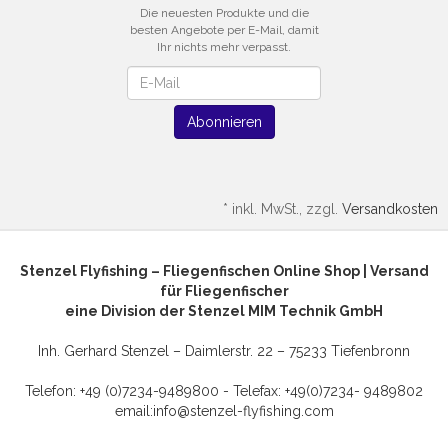
Die neuesten Produkte und die
besten Angebote per E-Mail, damit
Ihr nichts mehr verpasst.
Newsletter
Abonnieren
*
inkl. MwSt., zzgl.
Versandkosten
Stenzel Flyfishing – Fliegenfischen Online Shop | Versand
für Fliegenfischer
eine Division der Stenzel MIM Technik GmbH
Inh. Gerhard Stenzel – Daimlerstr. 22 – 75233 Tiefenbronn
Telefon: +49 (0)7234-9489800 - Telefax: +49(0)7234- 9489802
email:
info@stenzel-flyfishing.com