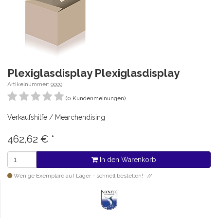
Plexiglasdisplay Plexiglasdisplay
Artikelnummer: 9999
(0 Kundenmeinungen)
Verkaufshilfe / Mearchendising
462,62
€
*
In den Warenkorb
Wenige Exemplare auf Lager - schnell bestellen!