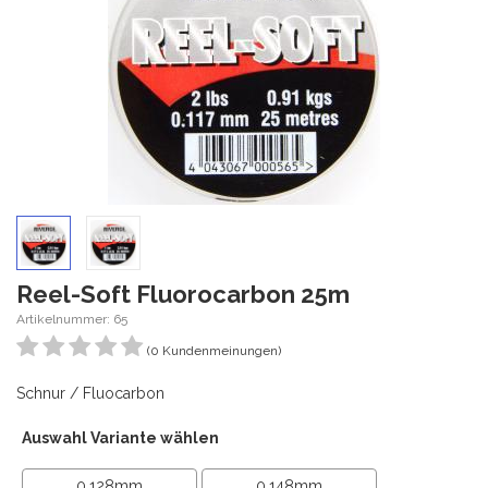
Reel-Soft Fluorocarbon 25m
Artikelnummer: 65
(0 Kundenmeinungen)
Schnur / Fluocarbon
Auswahl Variante wählen
0,128mm
0,148mm