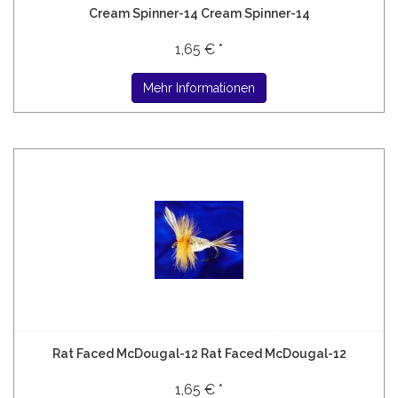
Cream Spinner-14 Cream Spinner-14
1,65 € *
Mehr Informationen
Rat Faced McDougal-12 Rat Faced McDougal-12
1,65 € *