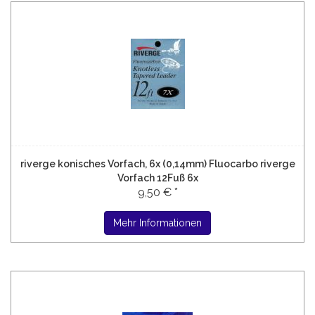
riverge konisches Vorfach, 6x (0,14mm) Fluocarbo riverge
Vorfach 12Fuß 6x
9,50 € *
Mehr Informationen