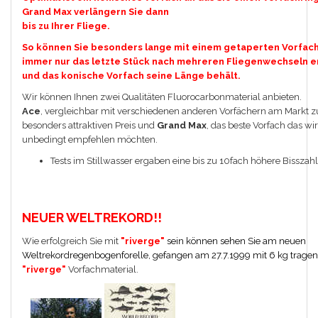
Grand Max verlängern Sie dann
bis zu Ihrer Fliege.
So können Sie besonders lange mit einem getaperten Vorfach
immer nur das letzte Stück nach mehreren Fliegenwechseln e
und das konische Vorfach seine Länge behält.
Wir können Ihnen zwei Qualitäten Fluorocarbonmaterial anbieten.
Ace
, vergleichbar mit verschiedenen anderen Vorfächern am Markt 
besonders attraktiven Preis und
Grand Max
, das beste Vorfach das wi
unbedingt empfehlen möchten.
Tests im Stillwasser ergaben eine bis zu 10fach höhere Bisszahl
NEUER WELTREKORD!!
Wie erfolgreich Sie mit
"riverge"
sein können sehen Sie am neuen
Weltrekordregenbogenforelle, gefangen am 27.7.1999 mit 6 kg trag
"riverge"
Vorfachmaterial.