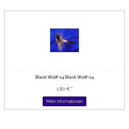
Black Wulff-14 Black Wulff-14
1,80 € *
Mehr Informationen