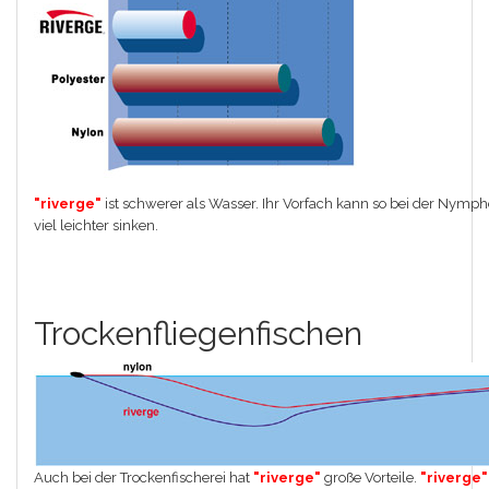
"riverge"
ist schwerer als Wasser. Ihr Vorfach kann so bei der Nymph
viel leichter sinken.
Trockenfliegenfischen
Auch bei der Trockenfischerei hat
"riverge"
große Vorteile.
"riverge"