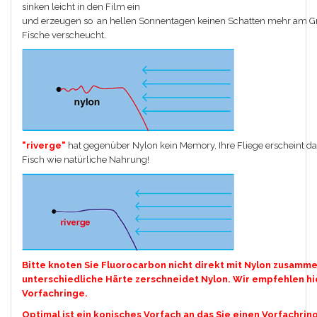
sinken leicht in den Film ein
und erzeugen so an hellen Sonnentagen keinen Schatten mehr am Gr
Fische verscheucht.
"riverge"
hat gegenüber Nylon kein Memory, Ihre Fliege erscheint 
Fisch wie natürliche Nahrung!
Bitte knoten Sie Fluorocarbon nicht direkt mit Nylon zusamme
unterschiedliche Härte zerschneidet Nylon. Wir empfehlen hi
Vorfachringe.
Optimal ist ein konisches Vorfach an das Sie einen Vorfachring