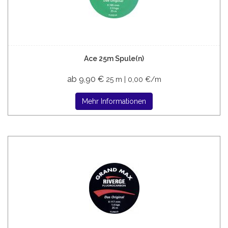
Ace 25m Spule(n)
ab 9,90 €
25 m | 0,00 €/m
Mehr Informationen