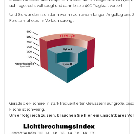
sich regelrecht voll saugt und dann bis zu 40% Tragkraft verliert.
Und Sie wundern sich dann wenn nach einem langen Angeltag eine 
Forelle mühelos Ihr Vorfach sprengt.
Gerade die Fischerei in stark frequentierten Gewässern auf große, bes
Fische ist schwierig.
Um erfolgreich zu sein, brauchen Sie hier ein unsichtbares Vo