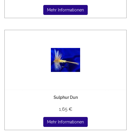
Mehr Informationen
Sulphur Dun
1,65 €
Mehr Informationen