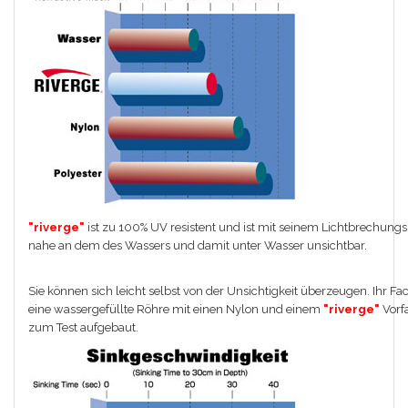
"riverge"
ist zu 100% UV resistent und ist mit seinem Lichtbrechungs
nahe an dem des Wassers und damit unter Wasser unsichtbar.
Sie können sich leicht selbst von der Unsichtigkeit überzeugen. Ihr F
eine wassergefüllte Röhre mit einen Nylon und einem
"riverge"
Vorf
zum Test aufgebaut.