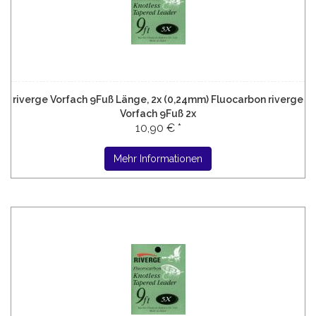
riverge Vorfach 9Fuß Länge, 2x (0,24mm) Fluocarbon riverge
Vorfach 9Fuß 2x
10,90 € *
Mehr Informationen