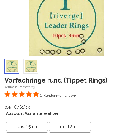
Vorfachringe rund (Tippet Rings)
Artikelnummer: 63
(1 Kundenmeinungen)
0,45 €/Stück
Auswahl Variante wählen
rund 1,5mm
rund 2mm