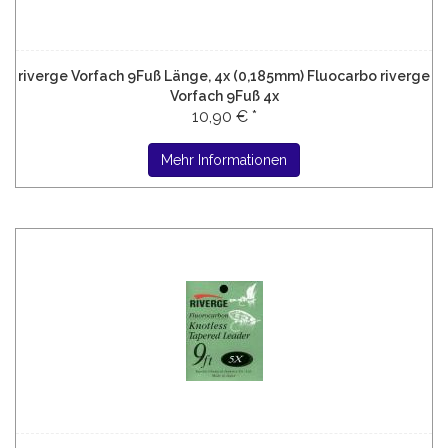
riverge Vorfach 9Fuß Länge, 4x (0,185mm) Fluocarbo riverge
Vorfach 9Fuß 4x
10,90 € *
Mehr Informationen