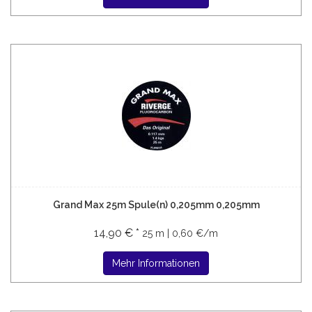
Grand Max 25m Spule(n) 0,205mm 0,205mm
14,90 € *
25 m | 0,60 €/m
Mehr Informationen