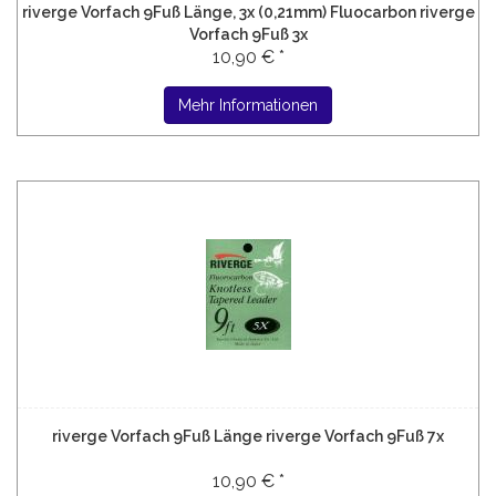
riverge Vorfach 9Fuß Länge, 3x (0,21mm) Fluocarbon riverge
Vorfach 9Fuß 3x
10,90 € *
Mehr Informationen
riverge Vorfach 9Fuß Länge riverge Vorfach 9Fuß 7x
10,90 € *