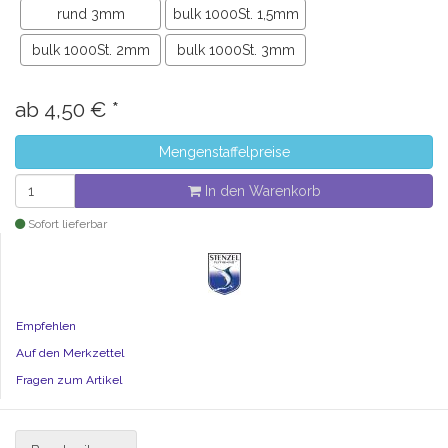
rund 3mm
bulk 1000St. 1,5mm
bulk 1000St. 2mm
bulk 1000St. 3mm
ab
4,50
€
*
Mengenstaffelpreise
In den Warenkorb
Sofort lieferbar
Empfehlen
Auf den Merkzettel
Fragen zum Artikel