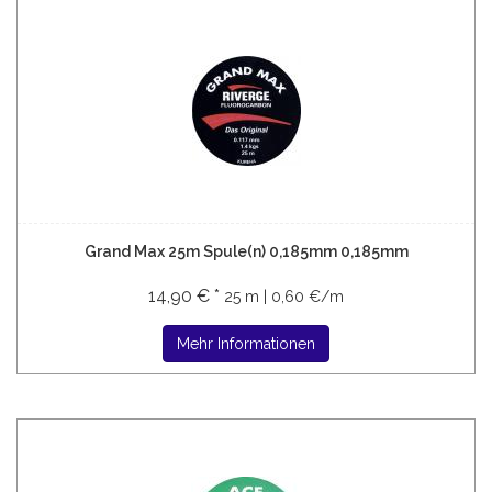
Grand Max 25m Spule(n) 0,185mm 0,185mm
14,90 € *
25 m | 0,60 €/m
Mehr Informationen