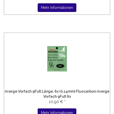
Mehr Informationen
riverge Vorfach 9Fuß Länge, 6x (0,14mm) Fluocarbon riverge
Vorfach 9Fuß 6x
10,90 € *
Mehr Informationen