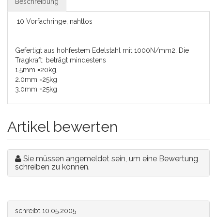
Beschreibung
10 Vorfachringe, nahtlos
Gefertigt aus hohfestem Edelstahl mit 1000N/mm2. Die
Tragkraft: beträgt mindestens
1.5mm =20kg,
2.0mm =25kg
3.0mm =25kg
Artikel bewerten
Sie müssen angemeldet sein, um eine Bewertung
schreiben zu können.
schreibt
10.05.2005