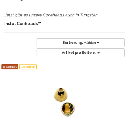
Jetzt gibt es unsere Coneheads auch in Tungsten
Inslot Conheads™
Sortierung:
Wählen
Artikel pro Seite
10
topartikel
Varianten