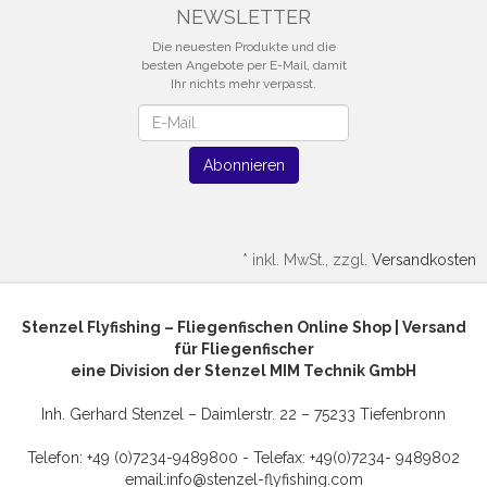
NEWSLETTER
Die neuesten Produkte und die
besten Angebote per E-Mail, damit
Ihr nichts mehr verpasst.
Newsletter
Abonnieren
*
inkl. MwSt., zzgl.
Versandkosten
Stenzel Flyfishing – Fliegenfischen Online Shop | Versand
für Fliegenfischer
eine Division der Stenzel MIM Technik GmbH
Inh. Gerhard Stenzel – Daimlerstr. 22 – 75233 Tiefenbronn
Telefon: +49 (0)7234-9489800 - Telefax: +49(0)7234- 9489802
email:
info@stenzel-flyfishing.com