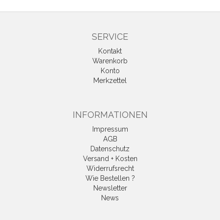
SERVICE
Kontakt
Warenkorb
Konto
Merkzettel
INFORMATIONEN
Impressum
AGB
Datenschutz
Versand + Kosten
Widerrufsrecht
Wie Bestellen ?
Newsletter
News
Vertrag widerrufen