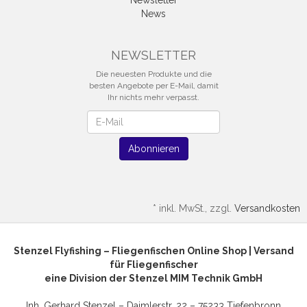
Newsletter
News
Vertrag widerrufen
NEWSLETTER
Die neuesten Produkte und die
besten Angebote per E-Mail, damit
Ihr nichts mehr verpasst.
Newsletter
Abonnieren
*
inkl. MwSt., zzgl.
Versandkosten
Stenzel Flyfishing – Fliegenfischen Online Shop | Versand
für Fliegenfischer
eine Division der Stenzel MIM Technik GmbH
Inh. Gerhard Stenzel – Daimlerstr. 22 – 75233 Tiefenbronn