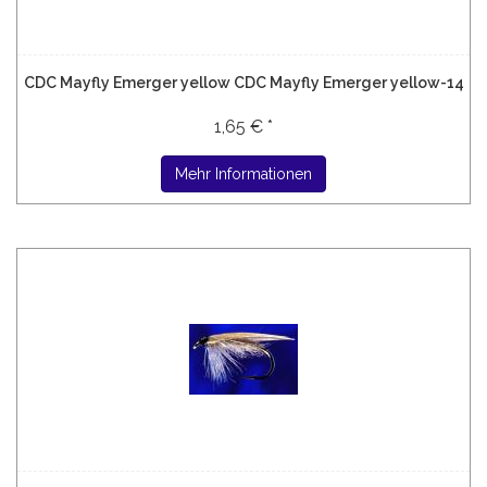
CDC Mayfly Emerger yellow CDC Mayfly Emerger yellow-14
1,65 € *
Mehr Informationen