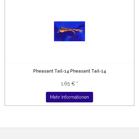
Pheasant Tail-14 Pheasant Tail-14
1,65 € *
Mehr Informationen