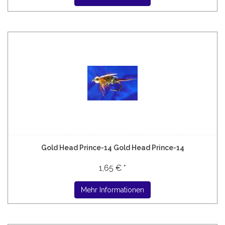
Gold Head Prince-14 Gold Head Prince-14
1,65 € *
Mehr Informationen