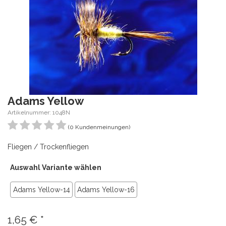
Adams Yellow
Artikelnummer: 1048N
(0 Kundenmeinungen)
Fliegen / Trockenfliegen
Auswahl Variante wählen
Adams Yellow-14
Adams Yellow-16
1,65
€
*