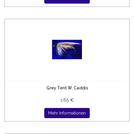
Grey Tent W. Caddis
1,65 €
Mehr Informationen