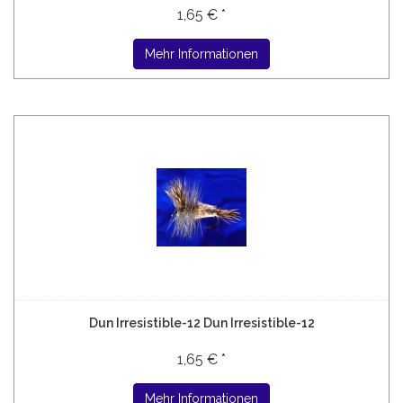
1,65 € *
Mehr Informationen
Dun Irresistible-12 Dun Irresistible-12
1,65 € *
Mehr Informationen