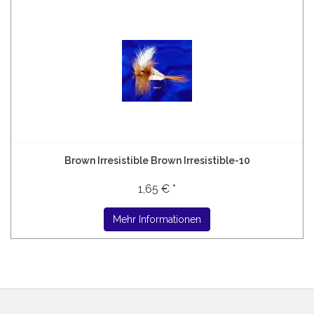
Brown Irresistible Brown Irresistible-10
1,65 € *
Mehr Informationen