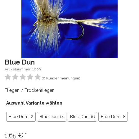
Blue Dun
Artikelnummer: 1009
(0 Kundenmeinungen)
Fliegen / Trockenfliegen
Auswahl Variante wählen
Blue Dun-12
Blue Dun-14
Blue Dun-16
Blue Dun-18
1,65
€
*