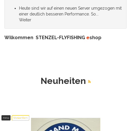
Heute sind wir auf einen neuen Server umgezogen mit
einer deutlich besseren Performance. So...
Weiter
Wilkommen
STENZEL-FLYFISHING
e
shop
Neuheiten
neu
Varianten