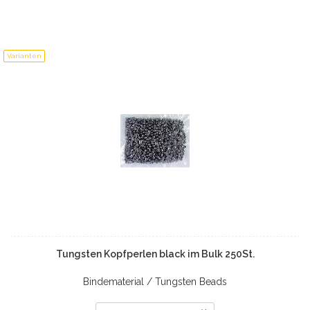
Varianten
Tungsten Kopfperlen black im Bulk 250St.
Bindematerial / Tungsten Beads