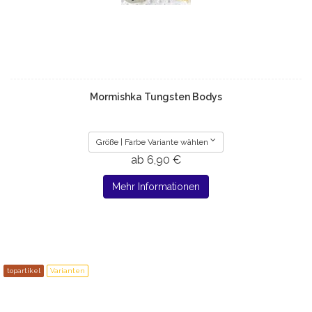
Mormishka Tungsten Bodys
Größe | Farbe Variante wählen
ab 6,90 €
Mehr Informationen
topartikel
Varianten