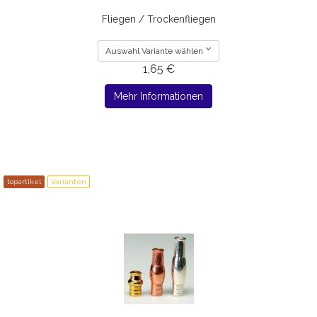
Fliegen / Trockenfliegen
Auswahl Variante wählen
1,65 €
Mehr Informationen
topartikel
Varianten