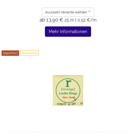
Auswahl Variante wählen
ab 13,90 €
25 m | 0,52 €/m
Mehr Informationen
topartikel
Varianten