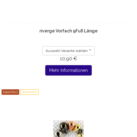
riverge Vorfach 9Fuß Länge
Auswahl Variante wählen
10,90 €
Mehr Informationen
topartikel
Varianten