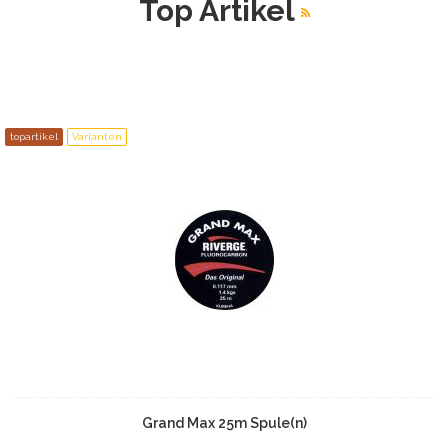
Top Artikel
topartikel
Varianten
Grand Max 25m Spule(n)